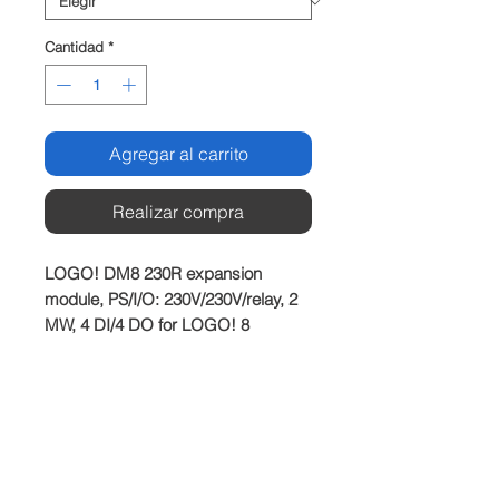
Cantidad
*
Agregar al carrito
Realizar compra
LOGO! DM8 230R expansion 
module, PS/I/O: 230V/230V/relay, 2 
MW, 4 DI/4 DO for LOGO! 8
Producto
SIEMENS
Plazo de entrega
Dependiedndo del stock disponible.