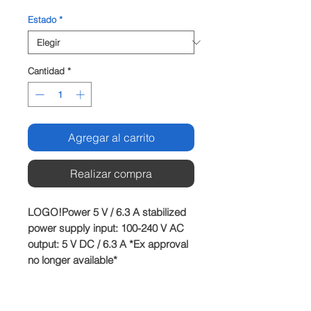
Estado
*
Cantidad
*
Agregar al carrito
Realizar compra
LOGO!Power 5 V / 6.3 A stabilized 
power supply input: 100-240 V AC 
output: 5 V DC / 6.3 A *Ex approval 
no longer available*
Producto