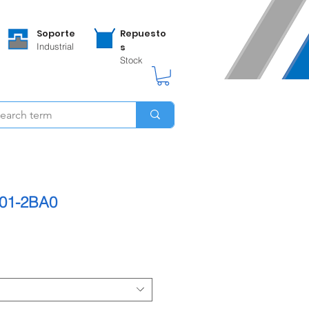
Soporte
Repuesto
Industrial
s
Stock
01-2BA0
o