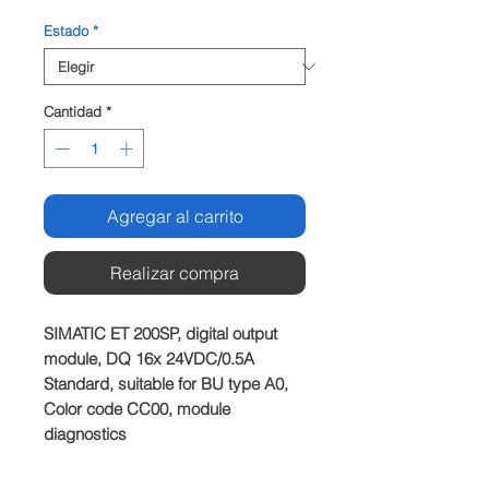
Estado
*
Cantidad
*
Agregar al carrito
Realizar compra
SIMATIC ET 200SP, digital output 
module, DQ 16x 24VDC/0.5A 
Standard, suitable for BU type A0, 
Color code CC00, module 
diagnostics