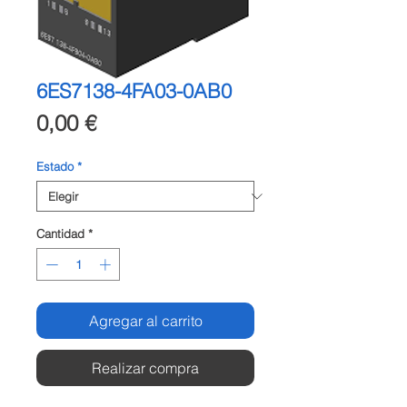
6ES7138-4FA03-0AB0
Precio
0,00 €
Estado
*
Cantidad
*
Agregar al carrito
Realizar compra