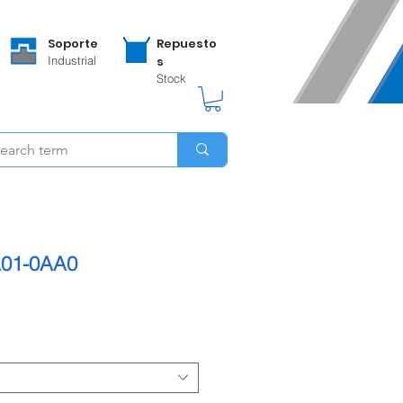
Soporte
Repuesto
Industrial
s
Stock
A01-0AA0