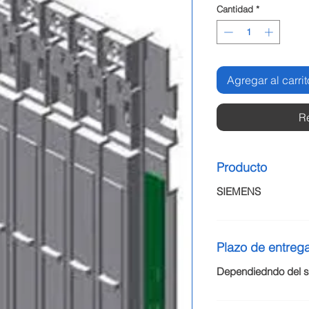
Cantidad
*
Agregar al carrit
R
Producto
SIEMENS
Plazo de entreg
Dependiedndo del st