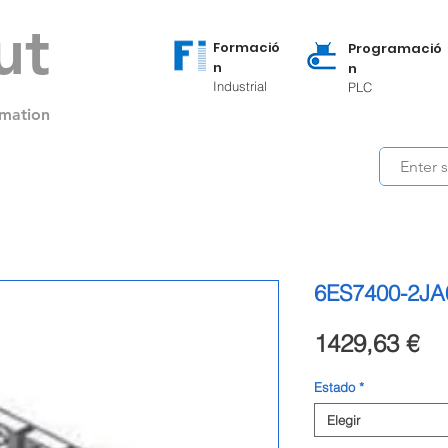
ut
Formació
Programació
n
n
Industrial
PLC
mation
6ES7400-2JA
Pr
1429,63 €
Estado
*
Elegir