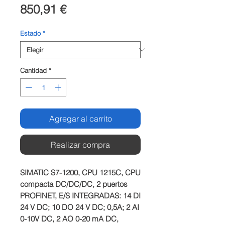
Precio
850,91 €
Estado
*
Cantidad
*
Agregar al carrito
Realizar compra
SIMATIC S7-1200, CPU 1215C, CPU 
compacta DC/DC/DC, 2 puertos 
PROFINET, E/S INTEGRADAS: 14 DI 
24 V DC; 10 DO 24 V DC; 0,5A; 2 AI 
0-10V DC, 2 AO 0-20 mA DC, 