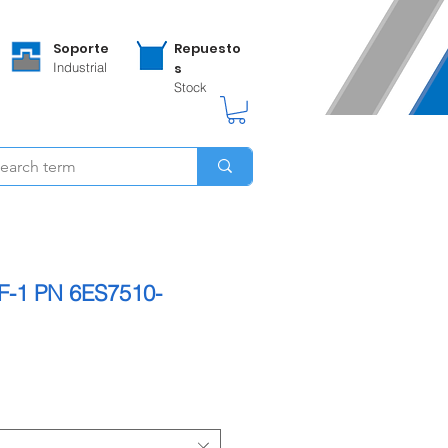
Soporte
Repuesto
Industrial
s
Stock
F-1 PN 6ES7510-
ecio