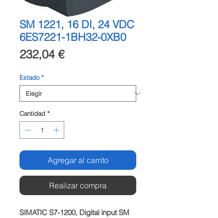
SM 1221, 16 DI, 24 VDC
6ES7221-1BH32-0XB0
Precio
232,04 €
Estado
*
Cantidad
*
Agregar al carrito
Realizar compra
SIMATIC S7-1200, Digital input SM 