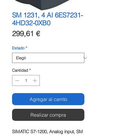
SM 1231, 4 AI 6ES7231-
4HD32-0XB0
Precio
299,61 €
Estado
*
Cantidad
*
Agregar al carrito
Realizar compra
SIMATIC S7-1200, Analog input, SM 